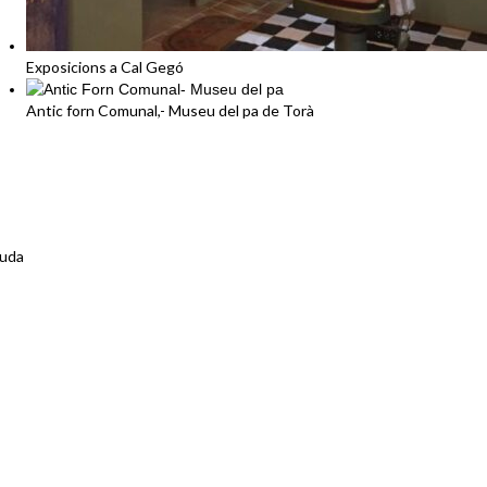
Exposicions a Cal Gegó
Antic forn Comunal,- Museu del pa de Torà
guda