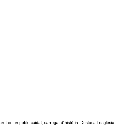
ret és un poble cuidat, carregat d´història. Destaca l´església