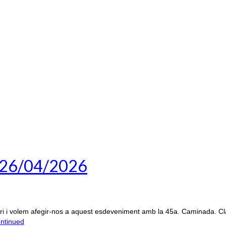
- 26/04/2026
nari i volem afegir-nos a aquest esdeveniment amb la 45a. Caminada. Cla
ntinued