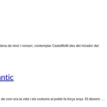
 timó i romaní, contemplar Castellfollit des del mirador del
antic
de com era la vida i els costums al poble fa força anys. Et deixem …