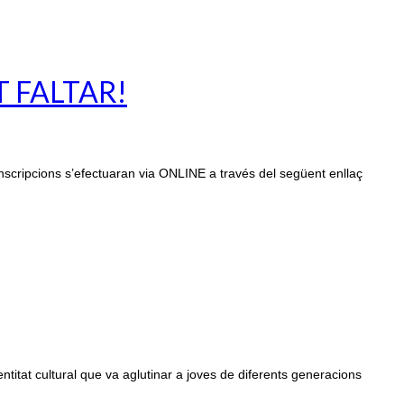
T FALTAR!
 inscripcions s’efectuaran via ONLINE a través del següent enllaç
itat cultural que va aglutinar a joves de diferents generacions