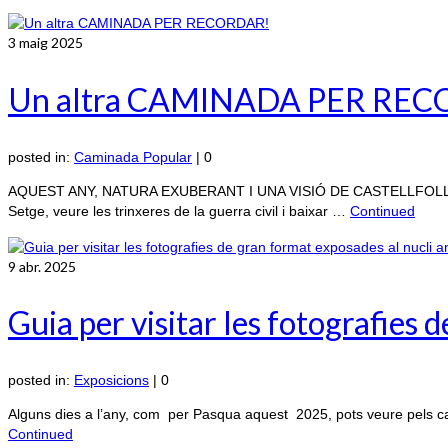
3
maig 2025
Un altra CAMINADA PER RE
posted in:
Caminada Popular
|
0
AQUEST ANY, NATURA EXUBERANT I UNA VISIÓ DE CASTELLFOLLIT POC C
Setge, veure les trinxeres de la guerra civil i baixar …
Continued
9
abr. 2025
Guia per visitar les fotografies 
posted in:
Exposicions
|
0
Alguns dies a l’any, com per Pasqua aquest 2025, pots veure pels car
Continued