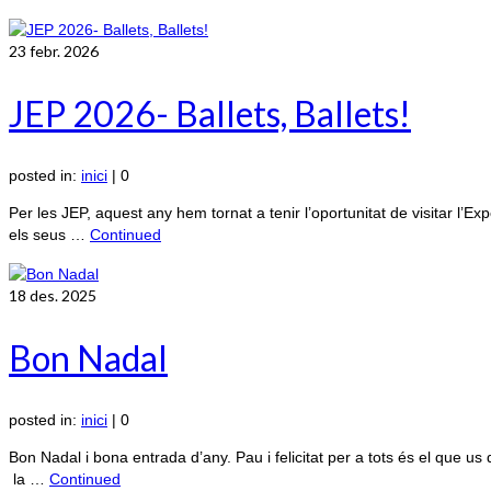
23
febr. 2026
JEP 2026- Ballets, Ballets!
posted in:
inici
|
0
Per les JEP, aquest any hem tornat a tenir l’oportunitat de visitar l
els seus …
Continued
18
des. 2025
Bon Nadal
posted in:
inici
|
0
Bon Nadal i bona entrada d’any. Pau i felicitat per a tots és el que 
la …
Continued