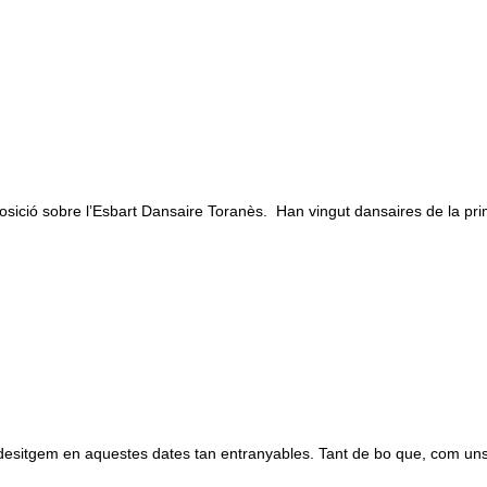
’Exposició sobre l’Esbart Dansaire Toranès. Han vingut dansaires de la 
us desitgem en aquestes dates tan entranyables. Tant de bo que, com uns 