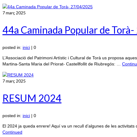
7
març 2025
44a Caminada Popular de Torà
posted in:
inici
|
0
L’Associació del Patrimoni Artístic i Cultural de Torà us proposa aques
Martina-Santa Maria del Priorat- Castellfollit de Riubregós: …
Contin
7
març 2025
RESUM 2024
posted in:
inici
|
0
El 2024 ja queda enrere! Aquí va un recull d’algunes de les activita
Continued