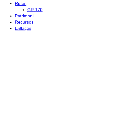
Rutes
GR 170
Patrimoni
Recursos
Enllaços