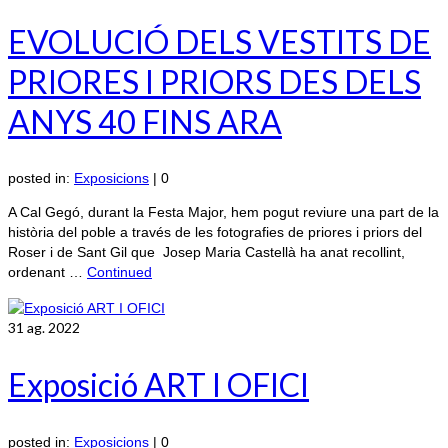
EVOLUCIÓ DELS VESTITS DE
PRIORES I PRIORS DES DELS
ANYS 40 FINS ARA
posted in:
Exposicions
|
0
A Cal Gegó, durant la Festa Major, hem pogut reviure una part de la
història del poble a través de les fotografies de priores i priors del
Roser i de Sant Gil que Josep Maria Castellà ha anat recollint,
ordenant …
Continued
31
ag. 2022
Exposició ART I OFICI
posted in:
Exposicions
|
0