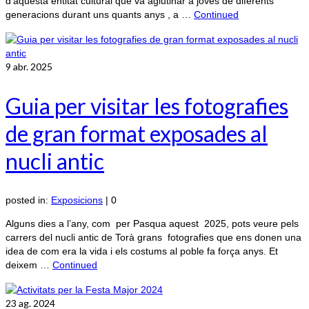
d’aquesta entitat cultural que va aglutinar a joves de diferents
generacions durant uns quants anys , a …
Continued
9
abr. 2025
Guia per visitar les fotografies
de gran format exposades al
nucli antic
posted in:
Exposicions
|
0
Alguns dies a l’any, com per Pasqua aquest 2025, pots veure pels
carrers del nucli antic de Torà grans fotografies que ens donen una
idea de com era la vida i els costums al poble fa força anys. Et
deixem …
Continued
23
ag. 2024