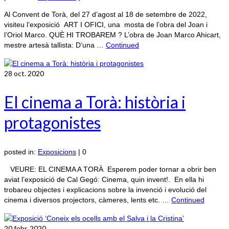
Al Convent de Torà, del 27 d’agost al 18 de setembre de 2022,
visiteu l’exposició ART I OFICI, una mosta de l’obra del Joan i
l’Oriol Marco. QUÈ HI TROBAREM ? L’obra de Joan Marco Ahicart,
mestre artesà tallista: D’una …
Continued
28
oct. 2020
El cinema a Torà: història i
protagonistes
posted in:
Exposicions
|
0
VEURE: EL CINEMA A TORÀ Esperem poder tornar a obrir ben
aviat l’exposició de Cal Gegó: Cinema, quin invent!. En ella hi
trobareu objectes i explicacions sobre la invenció i evolució del
cinema i diversos projectors, càmeres, lents etc. …
Continued
20
febr. 2020