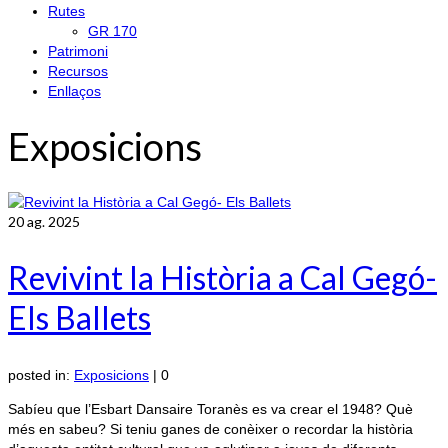
Rutes
GR 170
Patrimoni
Recursos
Enllaços
Exposicions
20
ag. 2025
Revivint la Història a Cal Gegó-
Els Ballets
posted in:
Exposicions
|
0
Sabíeu que l’Esbart Dansaire Toranès es va crear el 1948? Què
més en sabeu? Si teniu ganes de conèixer o recordar la història