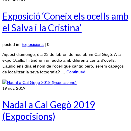
Exposició ‘Coneix els ocells amb
el Salva i la Cristina’
posted in:
Exposicions
|
0
Aquest diumenge, dia 23 de febrer, de nou obrim Cal Gegó. A la
expo Ocells, hi tindrem un àudio amb diferents cants d’ocells.
L’àudio ens dirà el nom de l’ocell que canta; però, serem capaços
de localitzar la seva fotografia? …
Continued
19
nov. 2019
Nadal a Cal Gegò 2019
(Expocisions)