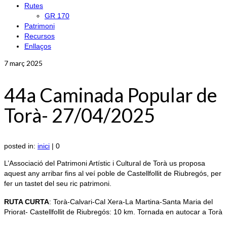
Rutes
GR 170
Patrimoni
Recursos
Enllaços
7
març 2025
44a Caminada Popular de
Torà- 27/04/2025
posted in:
inici
|
0
L’Associació del Patrimoni Artístic i Cultural de Torà us proposa
aquest any arribar fins al veí poble de Castellfollit de Riubregós, per
fer un tastet del seu ric patrimoni.
RUTA CURTA
: Torà-Calvari-Cal Xera-La Martina-Santa Maria del
Priorat- Castellfollit de Riubregós: 10 km. Tornada en autocar a Torà